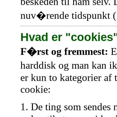
beskeden til ham selv.
nuv�rende tidspunkt (
Hvad er "cookies
F�rst og fremmest:
E
harddisk og man kan ik
er kun to kategorier af 
cookie:
De ting som sendes