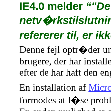
IE4.0 melder
"De
netv�rkstilslutn
refererer til, er i
Denne fejl optr�der un
brugere, der har install
efter de har haft den en
En installation af
Micro
formodes at l�se prob