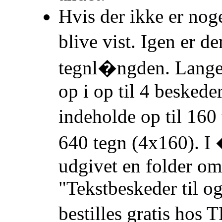
Hvis der ikke er noge
blive vist. Igen er
tegnl�ngden. Lange m
op i op til 4 besked
indeholde op til 16
640 tegn (4x160). I
udgivet en folder o
"Tekstbeskeder til o
bestilles gratis ho