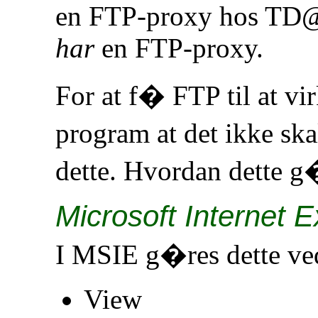
en FTP-proxy hos TD@
har
en FTP-proxy.
For at f� FTP til at vir
program at det ikke ska
dette. Hvordan dette 
Microsoft Internet E
I MSIE g�res dette v
View