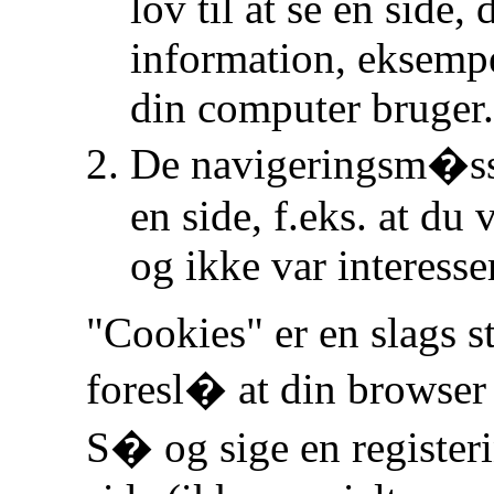
lov til at se en side,
information, eksempe
din computer bruger.
De navigeringsm�ssi
en side, f.eks. at du 
og ikke var interesse
"Cookies" er en slags 
foresl� at din browse
S� og sige en register