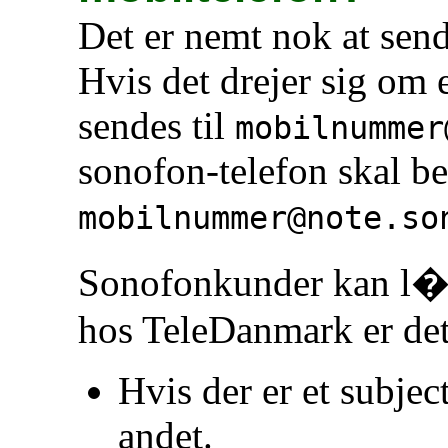
Det er nemt nok at send
Hvis det drejer sig om 
sendes til
mobilnummer
sonofon-telefon skal be
mobilnummer@note.so
Sonofonkunder kan l�se
hos TeleDanmark er det
Hvis der er et subject
andet.