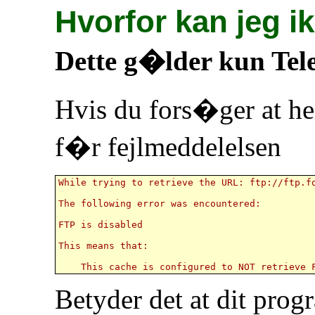
Hvorfor kan jeg i
Dette g�lder kun Tel
Hvis du fors�ger at hen
f�r fejlmeddelelsen
While trying to retrieve the URL: ftp://ftp.fo
The following error was encountered: 

FTP is disabled 

This means that: 

Betyder det at dit progra