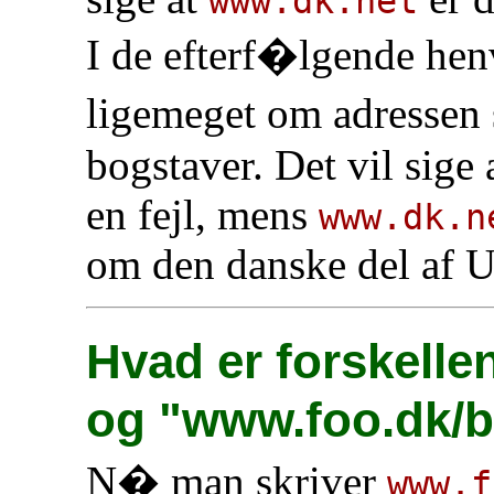
www.dk.net
I de efterf�lgende hen
ligemeget om adressen
bogstaver. Det vil sige 
en fejl, mens
www.dk.n
om den danske del af
Hvad er forskell
og "www.foo.dk/b
N� man skriver
www.f