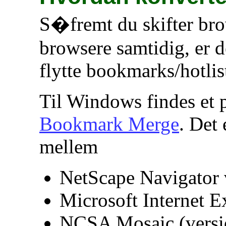
S�fremt du skifter brow
browsere samtidig, er d
flytte bookmarks/hotli
Til Windows findes et
Bookmark Merge
. Det 
mellem
NetScape Navigator v
Microsoft Internet E
NCSA Mosaic (versio