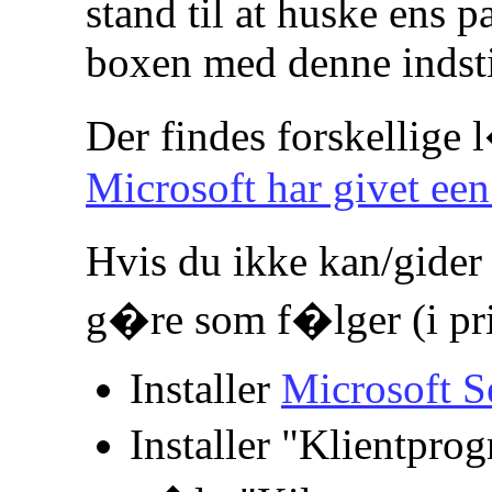
stand til at huske ens
boxen med denne indsti
Der findes forskellige
Microsoft har givet ee
Hvis du ikke kan/gider
g�re som f�lger (i pr
Installer
Microsoft S
Installer "Klientpro