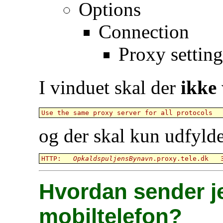
Options
Connection
Proxy setting
I vinduet skal der
ikke
og der skal kun udfyldes
HTTP:   
OpkaldspuljensBynavn
Hvordan sender je
mobiltelefon?