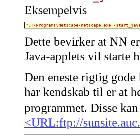
Eksempelvis
Dette bevirker at NN e
Java-applets vil starte h
Den eneste rigtig gode
har kendskab til er at h
programmet. Disse kan
<URL:ftp://sunsite.auc