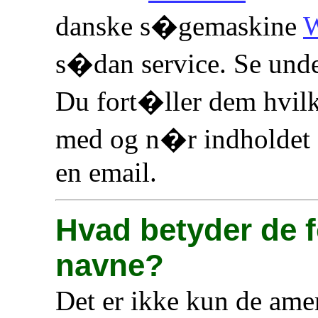
danske s�gemaskine
W
s�dan service. Se und
Du fort�ller dem hvilk
med og n�r indholdet a
en email.
Hvad betyder de f
navne?
Det er ikke kun de ame