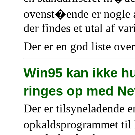
ovenst�ende er nogle a
der findes et utal af va
Der er en god liste ove
Win95 kan ikke h
ringes op med N
Der er tilsyneladende e
opkaldsprogrammet til