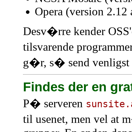
Opera (version 2.12 
Desv�rre kender OSS'e
tilsvarende programme
g�r, s� send venligst 
Findes der en gra
P� serveren
sunsite.
til usenet, men vel at 