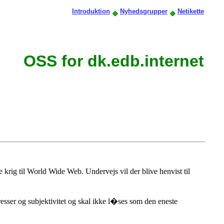
Introduktion
Nyhedsgrupper
Netikette
OSS for dk.edb.internet
 krig til World Wide Web. Undervejs vil der blive henvist til
ser og subjektivitet og skal ikke l�ses som den eneste