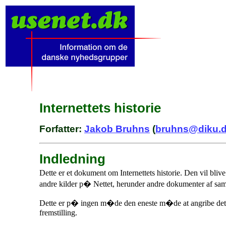
Internettets historie
Forfatter:
Jakob Bruhns
(
bruhns@diku.
Indledning
Dette er et dokument om Internettets historie. Den vil bli
andre kilder p� Nettet, herunder andre dokumenter af sam
Dette er p� ingen m�de den eneste m�de at angribe dette 
fremstilling.