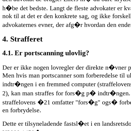
h�be det bedste. Langt de fleste advokater er kv
nok til at det er den konkrete sag, og ikke forskell
advokaternes evner, der afg�r hvordan den ende
4. Strafferet
4.1. Er portscanning ulovlig?
Der er ikke nogen lovregler der direkte n�vner p
Men hvis man portscanner som forberedelse til u
indtr�ngen i en fremmed computer (straffelove
2), kan man straffes for fors�g p� indtr�ngen
straffelovens �21 omfatter "fors�g" ogs� forber
en forbrydelse.
Dette er tilsyneladende fastsl�et i en landsretsd