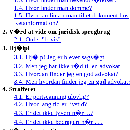
1.4. Hvor finder man domme?
1.5. Hvordan linker man til et dokument hos
Retsinformation?
2. V�rd at vide om juridisk sprogbrug
2.1. Ordet "bevis"
3. Hj�lp!
3.1. Hj�lp! Jeg er blevet sags�gt
3.2. Men jeg har ikke r�d til en advokat
3.3. Hvordan finder jeg en god advokat?
3.4. Men hvordan finder jeg en
god
advokat
4. Strafferet
4.1. Er portscanning ulovlig?
4.2. Hvor lang tid er livstid?
4.3. Er det ikke tyveri n�r ...?
4.4. Er det ikke bedrageri n�r ...?