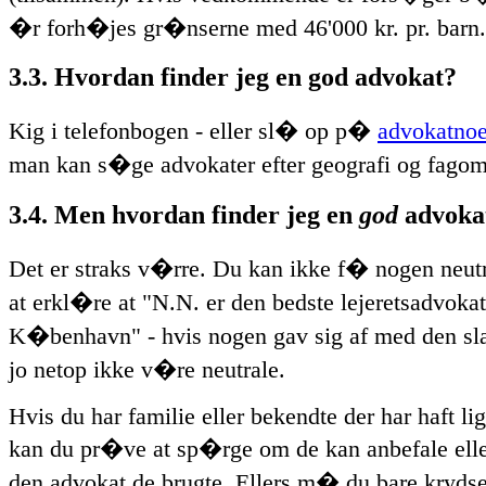
�r forh�jes gr�nserne med 46'000 kr. pr. barn.
3.3. Hvordan finder jeg en god advokat?
Kig i telefonbogen - eller sl� op p�
advokatnoe
man kan s�ge advokater efter geografi og fago
3.4. Men hvordan finder jeg en
god
advoka
Det er straks v�rre. Du kan ikke f� nogen neutra
at erkl�re at "N.N. er den bedste lejeretsadvokat
K�benhavn" - hvis nogen gav sig af med den slag
jo netop ikke v�re neutrale.
Hvis du har familie eller bekendte der har haft li
kan du pr�ve at sp�rge om de kan anbefale ell
den advokat de brugte. Ellers m� du bare krydse