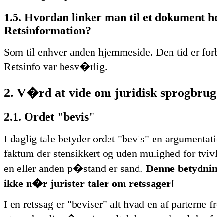
1.5. Hvordan linker man til et dokument h
Retsinformation?
Som til enhver anden hjemmeside. Den tid er for
Retsinfo var besv�rlig.
2. V�rd at vide om juridisk sprogbrug
2.1. Ordet "bevis"
I daglig tale betyder ordet "bevis" en argumentati
faktum der stensikkert og uden mulighed for tvi
en eller anden p�stand er sand.
Denne betydnin
ikke n�r jurister taler om retssager!
I en retssag er "beviser" alt hvad en af parterne f