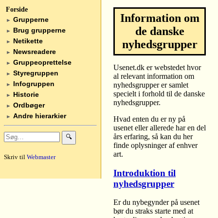
Forside
Information om
Grupperne
►
de danske
Brug grupperne
►
Netikette
nyhedsgrupper
►
Newsreadere
►
Gruppeoprettelse
►
Usenet.dk er webstedet hvor
Styregruppen
►
al relevant information om
Infogruppen
nyhedsgrupper er samlet
►
specielt i forhold til de danske
Historie
►
nyhedsgrupper.
Ordbøger
►
Andre hierarkier
►
Hvad enten du er ny på
usenet eller allerede har en del
års erfaring, så kan du her
🔍
finde oplysninger af enhver
art.
Skriv til
Webmaster
Introduktion til
nyhedsgrupper
Er du nybegynder på usenet
bør du straks starte med at