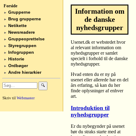
Forside
Information om
Grupperne
►
de danske
Brug grupperne
►
Netikette
nyhedsgrupper
►
Newsreadere
►
Gruppeoprettelse
►
Usenet.dk er webstedet hvor
Styregruppen
►
al relevant information om
Infogruppen
nyhedsgrupper er samlet
►
specielt i forhold til de danske
Historie
►
nyhedsgrupper.
Ordbøger
►
Andre hierarkier
►
Hvad enten du er ny på
usenet eller allerede har en del
års erfaring, så kan du her
🔍
finde oplysninger af enhver
art.
Skriv til
Webmaster
Introduktion til
nyhedsgrupper
Er du nybegynder på usenet
bør du straks starte med at