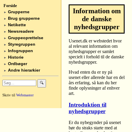
Forside
Information om
Grupperne
►
de danske
Brug grupperne
►
Netikette
nyhedsgrupper
►
Newsreadere
►
Gruppeoprettelse
►
Usenet.dk er webstedet hvor
Styregruppen
►
al relevant information om
Infogruppen
nyhedsgrupper er samlet
►
specielt i forhold til de danske
Historie
►
nyhedsgrupper.
Ordbøger
►
Andre hierarkier
►
Hvad enten du er ny på
usenet eller allerede har en del
års erfaring, så kan du her
🔍
finde oplysninger af enhver
art.
Skriv til
Webmaster
Introduktion til
nyhedsgrupper
Er du nybegynder på usenet
bør du straks starte med at