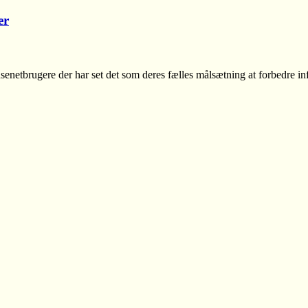
er
senetbrugere der har set det som deres fælles målsætning at forbedre in