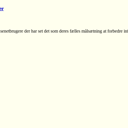
er
senetbrugere der har set det som deres fælles målsætning at forbedre in