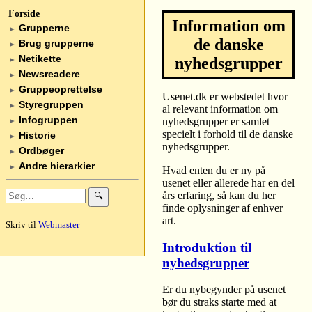
Forside
Information om
Grupperne
►
de danske
Brug grupperne
►
Netikette
nyhedsgrupper
►
Newsreadere
►
Gruppeoprettelse
►
Usenet.dk er webstedet hvor
Styregruppen
►
al relevant information om
Infogruppen
nyhedsgrupper er samlet
►
specielt i forhold til de danske
Historie
►
nyhedsgrupper.
Ordbøger
►
Andre hierarkier
►
Hvad enten du er ny på
usenet eller allerede har en del
års erfaring, så kan du her
🔍
finde oplysninger af enhver
art.
Skriv til
Webmaster
Introduktion til
nyhedsgrupper
Er du nybegynder på usenet
bør du straks starte med at