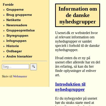
Forside
Information om
Grupperne
►
de danske
Brug grupperne
►
Netikette
nyhedsgrupper
►
Newsreadere
►
Gruppeoprettelse
►
Usenet.dk er webstedet hvor
Styregruppen
►
al relevant information om
Infogruppen
nyhedsgrupper er samlet
►
specielt i forhold til de danske
Historie
►
nyhedsgrupper.
Ordbøger
►
Andre hierarkier
►
Hvad enten du er ny på
usenet eller allerede har en del
års erfaring, så kan du her
🔍
finde oplysninger af enhver
art.
Skriv til
Webmaster
Introduktion til
nyhedsgrupper
Er du nybegynder på usenet
bør du straks starte med at