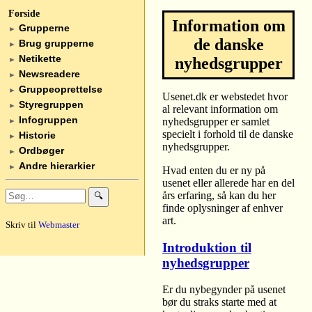
Forside
Information om
Grupperne
►
de danske
Brug grupperne
►
Netikette
nyhedsgrupper
►
Newsreadere
►
Gruppeoprettelse
►
Usenet.dk er webstedet hvor
Styregruppen
►
al relevant information om
Infogruppen
nyhedsgrupper er samlet
►
specielt i forhold til de danske
Historie
►
nyhedsgrupper.
Ordbøger
►
Andre hierarkier
►
Hvad enten du er ny på
usenet eller allerede har en del
års erfaring, så kan du her
🔍
finde oplysninger af enhver
art.
Skriv til
Webmaster
Introduktion til
nyhedsgrupper
Er du nybegynder på usenet
bør du straks starte med at