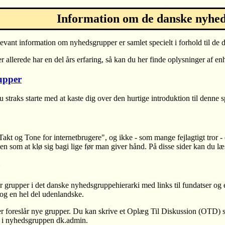
Information om de danske nyhe
levant information om nyhedsgrupper er samlet specielt i forhold til de
 allerede har en del års erfaring, så kan du her finde oplysninger af enh
upper
 straks starte med at kaste dig over den hurtige introduktion til denne
kt og Tone for internetbrugere", og ikke - som mange fejlagtigt tror - 
n som at klø sig bagi lige før man giver hånd. På disse sider kan du l
r grupper i det danske nyhedsgruppehierarki med links til fundatser og
og en hel del udenlandske.
der foreslår nye grupper. Du kan skrive et Oplæg Til Diskussion (OTD)
et i nyhedsgruppen dk.admin.