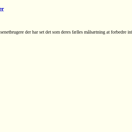
er
senetbrugere der har set det som deres fælles målsætning at forbedre in