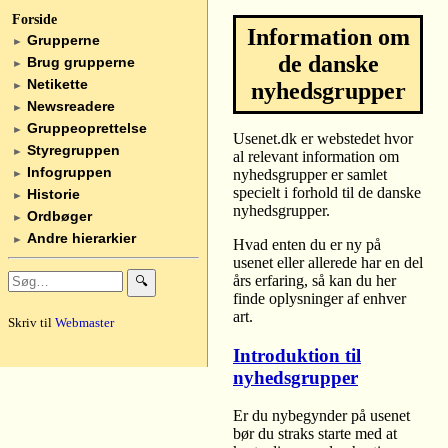
Forside
Information om
Grupperne
►
de danske
Brug grupperne
►
Netikette
nyhedsgrupper
►
Newsreadere
►
Gruppeoprettelse
►
Usenet.dk er webstedet hvor
Styregruppen
►
al relevant information om
Infogruppen
nyhedsgrupper er samlet
►
specielt i forhold til de danske
Historie
►
nyhedsgrupper.
Ordbøger
►
Andre hierarkier
►
Hvad enten du er ny på
usenet eller allerede har en del
års erfaring, så kan du her
🔍
finde oplysninger af enhver
art.
Skriv til
Webmaster
Introduktion til
nyhedsgrupper
Er du nybegynder på usenet
bør du straks starte med at