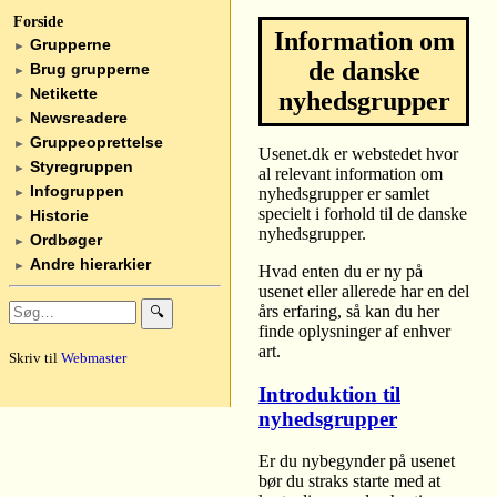
Forside
Information om
Grupperne
►
de danske
Brug grupperne
►
Netikette
nyhedsgrupper
►
Newsreadere
►
Gruppeoprettelse
►
Usenet.dk er webstedet hvor
Styregruppen
►
al relevant information om
Infogruppen
nyhedsgrupper er samlet
►
specielt i forhold til de danske
Historie
►
nyhedsgrupper.
Ordbøger
►
Andre hierarkier
►
Hvad enten du er ny på
usenet eller allerede har en del
års erfaring, så kan du her
🔍
finde oplysninger af enhver
art.
Skriv til
Webmaster
Introduktion til
nyhedsgrupper
Er du nybegynder på usenet
bør du straks starte med at