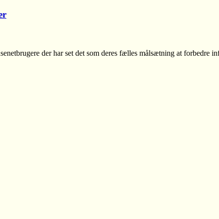
er
senetbrugere der har set det som deres fælles målsætning at forbedre in