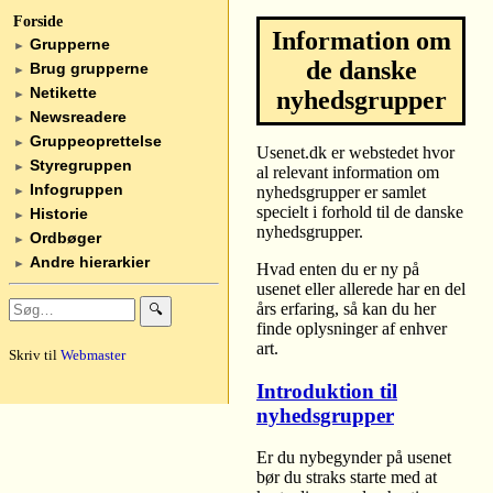
Forside
Information om
Grupperne
►
de danske
Brug grupperne
►
Netikette
nyhedsgrupper
►
Newsreadere
►
Gruppeoprettelse
►
Usenet.dk er webstedet hvor
Styregruppen
►
al relevant information om
Infogruppen
nyhedsgrupper er samlet
►
specielt i forhold til de danske
Historie
►
nyhedsgrupper.
Ordbøger
►
Andre hierarkier
►
Hvad enten du er ny på
usenet eller allerede har en del
års erfaring, så kan du her
🔍
finde oplysninger af enhver
art.
Skriv til
Webmaster
Introduktion til
nyhedsgrupper
Er du nybegynder på usenet
bør du straks starte med at