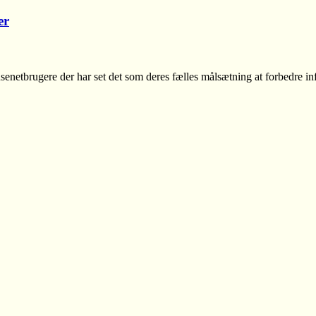
er
senetbrugere der har set det som deres fælles målsætning at forbedre in