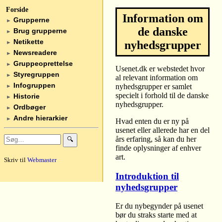
Forside
Information om
Grupperne
►
de danske
Brug grupperne
►
Netikette
nyhedsgrupper
►
Newsreadere
►
Gruppeoprettelse
►
Usenet.dk er webstedet hvor
Styregruppen
►
al relevant information om
Infogruppen
nyhedsgrupper er samlet
►
specielt i forhold til de danske
Historie
►
nyhedsgrupper.
Ordbøger
►
Andre hierarkier
►
Hvad enten du er ny på
usenet eller allerede har en del
års erfaring, så kan du her
🔍
finde oplysninger af enhver
art.
Skriv til
Webmaster
Introduktion til
nyhedsgrupper
Er du nybegynder på usenet
bør du straks starte med at